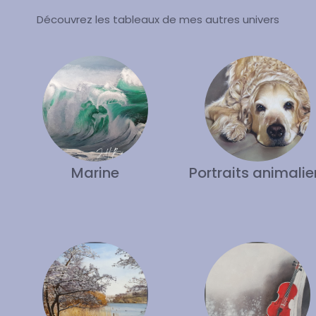
Découvrez les tableaux de mes autres univers
Marine
Portraits animalie