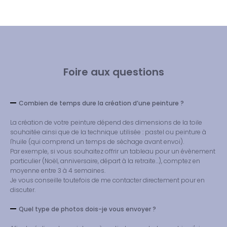
Foire aux questions
Combien de temps dure la création d’une peinture ?
La création de votre peinture dépend des dimensions de la toile
souhaitée ainsi que de la technique utilisée : pastel ou peinture à
l'huile (qui comprend un temps de séchage avant envoi).
Par exemple, si vous souhaitez offrir un tableau pour un évènement
particulier (Noël, anniversaire, départ à la retraite...), comptez en
moyenne entre 3 à 4 semaines.
Je vous conseille toutefois de me contacter directement pour en
discuter.
Quel type de photos dois-je vous envoyer ?