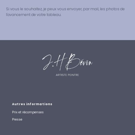
Si vous le souhaitez, je peux vous envoyer, par mail, les photos de
l'avancement de votre tableau.
Autres informations
Prix et récompenses
Presse